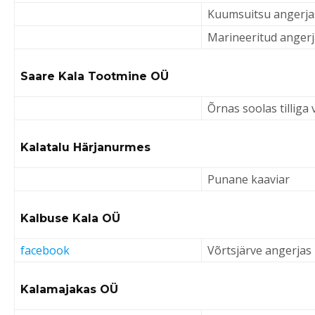
Kuumsuitsu angerja
Marineeritud angerj
Saare Kala Tootmine OÜ
Õrnas soolas tilliga v
Kalatalu Härjanurmes
Punane kaaviar
Kalbuse Kala OÜ
facebook
Võrtsjärve angerjas
Kalamajakas OÜ