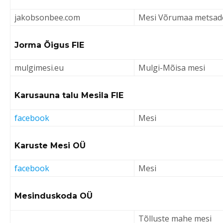
jakobsonbee.com
Mesi Võrumaa metsad
Jorma Õigus FIE
mulgimesi.eu
Mulgi-Mõisa mesi
Karusauna talu Mesila FIE
fa
cebook
Mesi
Karuste Mesi OÜ
facebook
Mesi
Mesinduskoda OÜ
Tõlluste mahe mesi