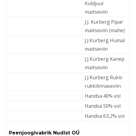
Kuldjuur
maitseviin
J.J. Kurberg Pipar
maitseviin (mahe)
J.J.Kurberg Humal
maitseviin
J.J.Kurberg Kanep
maitseviin
J.J.Kurberg Rukis
rukkilinnaseviin
Handsa 40% vol
Handsa 50% vol
Handsa 63,2% vol
Peenjoogivabrik Nudist OÜ