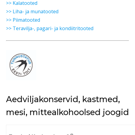
>> Kalatooted
>> Liha- ja munatooted
>> Piimatooted
>> Teravilja-, pagari- ja kondiitritooted
Aedviljakonservid, kastmed,
mesi, mittealkohoolsed joogid