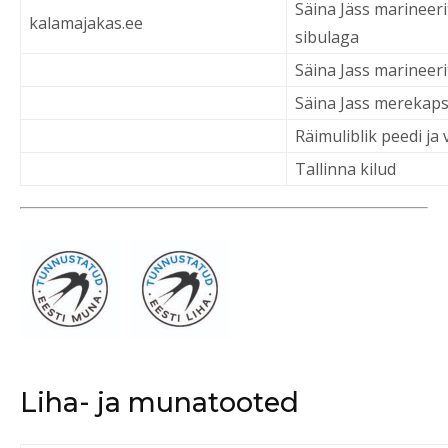
Säina Jäss marineeri
kalamajakas.ee
sibulaga
Säina Jass marineerit
Säina Jass merekaps
Räimuliblik peedi ja
Tallinna kilud
Liha- ja munatooted