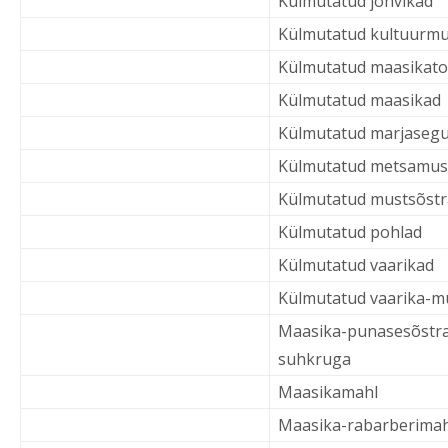
Külmutatud jõhvikad
Külmutatud kultuurmu
Külmutatud maasikat
Külmutatud maasikad
Külmutatud marjaseg
Külmutatud metsamus
Külmutatud mustsõstr
Külmutatud pohlad
Külmutatud vaarikad
Külmutatud vaarika-m
Maasika-punasesõstra
suhkruga
Maasikamahl
Maasika-rabarberimah