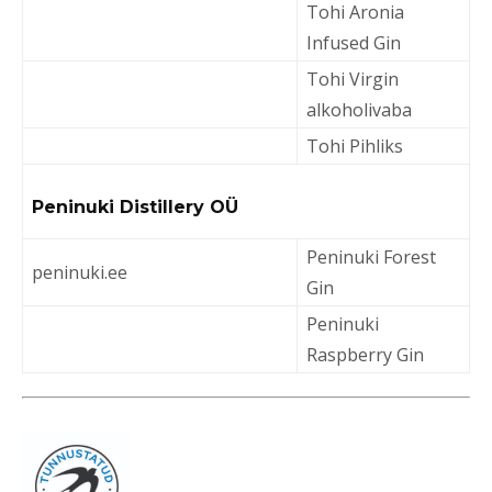
Tohi Aronia
Infused Gin
Tohi Virgin
alkoholivaba
Tohi Pihliks
Peninuki Distillery OÜ
Peninuki Forest
peninuki.ee
Gin
Peninuki
Raspberry Gin