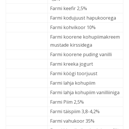
Farmi keefir 2,5%
Farmi kodujuust hapukoorega
Farmi kohvikoor 10%
Farmi koorene kohupiimakreem
mustade kirssidega
Farmi koorene puding vanilli
Farmi kreeka jogurt
Farmi köögi toorjuust
Farmi lahja kohupiim
Farmi lahja kohupiim vanilliiniga
Farmi Piim 2,5%
Farmi täispiim 3,8-4,2%
Farmi vahukoor 35%