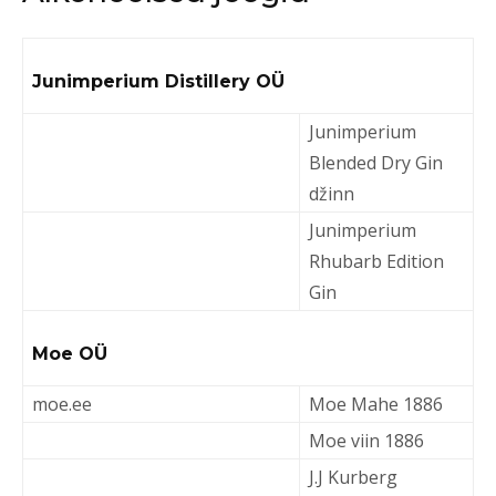
Junimperium Distillery OÜ
Junimperium
Blended Dry Gin
džinn
Junimperium
Rhubarb Edition
Gin
Moe OÜ
moe.ee
Moe Mahe 1886
Moe viin 1886
J.J Kurberg