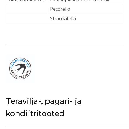
Pecorello
Stracciatella
Teravilja-, pagari- ja
kondiitritooted