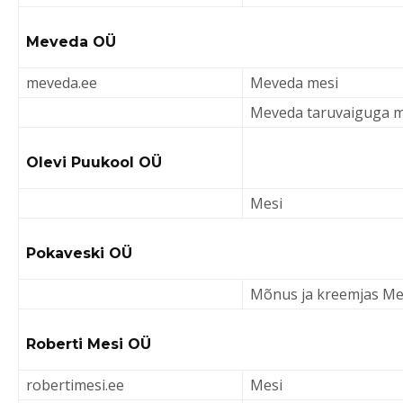
Meveda OÜ
meveda.ee
Meveda mesi
Meveda taruvaiguga m
Olevi Puukool OÜ
Mesi
Pokaveski OÜ
Mõnus ja kreemjas Me
Roberti Mesi OÜ
robertimesi.ee
Mesi