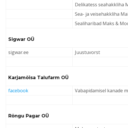
Delikatess seahakkliha 
Sea- ja veisehakkliha M
Sealiharibad Maks & Moo
Sigwar OÜ
sigwar.ee
Juustuvorst
Karjamõisa Talufarm OÜ
facebook
Vabapidamisel kanade 
Rõngu Pagar OÜ