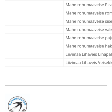
Mahe rohumaaveise Pica
Mahe rohumaaveise ro
Mahe rohumaaveise sisef
Mahe rohumaaveise välis
Mahe rohumaaveise paj
Mahe rohumaaveise hak
Liivimaa Lihaveis Lihapal
Liivimaa Lihaveis Veisek