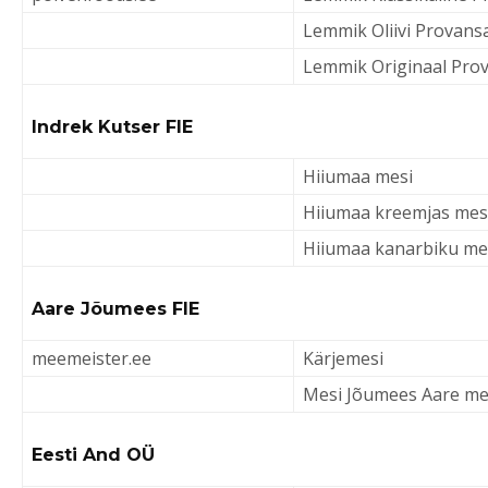
Lemmik Oliivi Provans
Lemmik Originaal Pro
Indrek Kutser FIE
Hiiumaa mesi
Hiiumaa kreemjas mes
Hiiumaa kanarbiku
Aare Jõumees FIE
meemeister.ee
Kärjemesi
Mesi Jõumees Aare mes
Eesti And OÜ