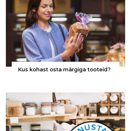
Kus kohast osta märgiga tooteid?