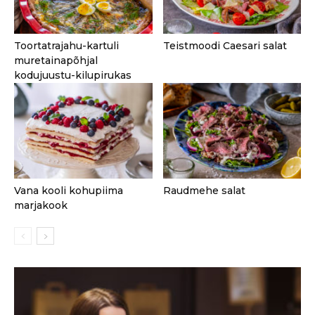
Toortatrajahu-kartuli
Teistmoodi Caesari salat
muretainapõhjal
kodujuustu-kilupirukas
Vana kooli kohupiima
Raudmehe salat
marjakook