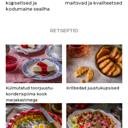
küpsetised ja
maitsvad ja kvaliteetsed
kodumaine sealiha
RETSEPTID
Külmutatud toorjuustu-
Krõbedad juustuküpsised
kondenspiima kook
marjakastmega